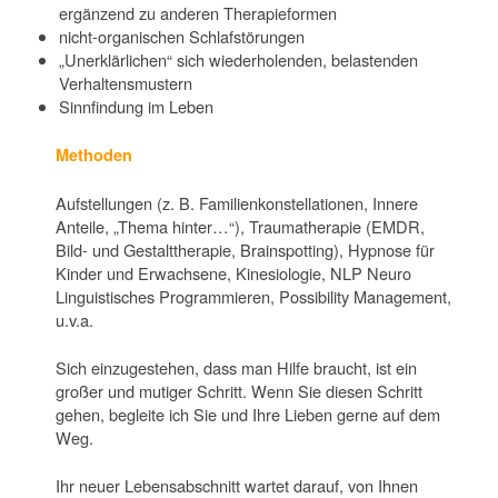
ergänzend zu anderen Therapieformen
nicht-organischen Schlafstörungen
„Unerklärlichen“ sich wiederholenden, belastenden
Verhaltensmustern
Sinnfindung im Leben
Methoden
Aufstellungen (z. B. Familienkonstellationen, Innere
Anteile, „Thema hinter…“), Traumatherapie (EMDR,
Bild- und Gestalttherapie, Brainspotting), Hypnose für
Kinder und Erwachsene, Kinesiologie, NLP Neuro
Linguistisches Programmieren, Possibility Management,
u.v.a.
Sich einzugestehen, dass man Hilfe braucht, ist ein
großer und mutiger Schritt. Wenn Sie diesen Schritt
gehen, begleite ich Sie und Ihre Lieben gerne auf dem
Weg.
Ihr neuer Lebensabschnitt wartet darauf, von Ihnen