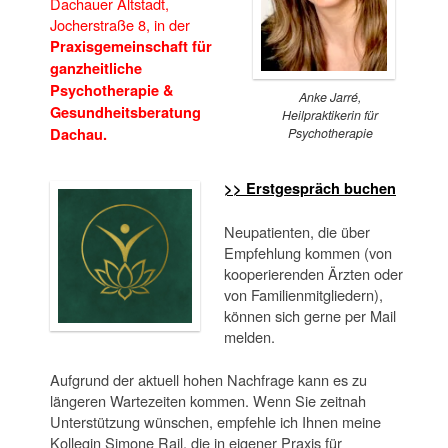
Dachauer Altstadt,
Jocherstraße 8, in der
Praxisgemeinschaft für
ganzheitliche
Psychotherapie &
Anke Jarré,
Gesundheitsberatung
Heilpraktikerin für
Psychotherapie
Dachau.
>> Erstgespräch buchen
Neupatienten, die über
Empfehlung kommen (von
kooperierenden Ärzten oder
von Familienmitgliedern),
können sich gerne per Mail
melden.
Aufgrund der aktuell hohen Nachfrage kann es zu
längeren Wartezeiten kommen. Wenn Sie zeitnah
Unterstützung wünschen, empfehle ich Ihnen meine
Kollegin Simone Rail, die in eigener Praxis für