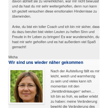
davon abhielt sie zu verwirklichen, war mir nicht bewusst
und da hast du mir sehr weitergeholfen, denn nun kann
ich gezielt versuchen diese emotionalen Hindernisse zu
überwinden.
Anke, du bist ein toller Coach und ich bin mir sicher, dass
du dazu berufen bist vielen Leuten zu helfen Sinn und
Freude in ihr Leben zu bringen! Es war wunderschön, du
hast mir sehr geholfen und es hat außerdem viel Spaß
gemacht!
Micha
Wir sind uns wieder näher gekommen
Nach der Aufstellung fällt es mir
leicht, weich und warmherzig
zu sein und vieles kann ich
momentan mit den
„Verständnisaugen“ sehen…
Ich bin so froh, es selber erlebt
zu haben: meine Veränderung
bewirkt die Veränderung des