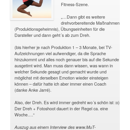
Fitness-Szene.
„…Dann gibt es weitere
drehvorbereitende Maßnahmen
(Produktionsgeheimnis), Übungseinheiten für die
Darsteller und dann geht´s ab zum Dreh.
(bis hierher je nach Produktion 1 – 3 Monate, bei TV-
Aufzeichnungen viel aufwendiger, da die Sprache
hinzukommt und alles noch genauer bis auf die Sekunde
ausgetimt wird. Man muss dann wissen, was wann in
welcher Sekunde gesagt und gemacht wurde und
möglichst mit derselben Emotion wieder einsteigen
können – dafür hatte ich aber immer einen Coach
(danke Anke Jarré).
Also, der Dreh. Es wird immer gedreht wo´s schön ist :o)
Der Dreh + Fotoshoot dauert in der Regel ca. eine
Woche….“
Auszug aus einem Interview des www.MuT-