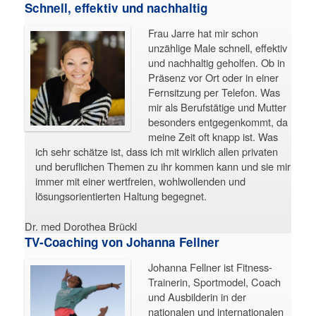
Schnell, effektiv und nachhaltig
Frau Jarre hat mir schon
unzählige Male schnell, effektiv
und nachhaltig geholfen. Ob in
Präsenz vor Ort oder in einer
Fernsitzung per Telefon. Was
mir als Berufstätige und Mutter
besonders entgegenkommt, da
meine Zeit oft knapp ist. Was
ich sehr schätze ist, dass ich mit wirklich allen privaten
und beruflichen Themen zu ihr kommen kann und sie mir
immer mit einer wertfreien, wohlwollenden und
lösungsorientierten Haltung begegnet.
Dr. med Dorothea Brückl
TV-Coaching von Johanna Fellner
Johanna Fellner ist Fitness-
Trainerin, Sportmodel, Coach
und Ausbilderin in der
nationalen und internationalen