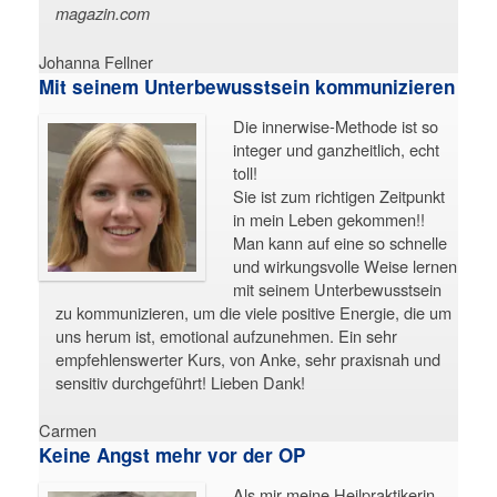
magazin.com
Johanna Fellner
Mit seinem Unterbewusstsein kommunizieren
Die innerwise-Methode ist so
integer und ganzheitlich, echt
toll!
Sie ist zum richtigen Zeitpunkt
in mein Leben gekommen!!
Man kann auf eine so schnelle
und wirkungsvolle Weise lernen
mit seinem Unterbewusstsein
zu kommunizieren, um die viele positive Energie, die um
uns herum ist, emotional aufzunehmen. Ein sehr
empfehlenswerter Kurs, von Anke, sehr praxisnah und
sensitiv durchgeführt! Lieben Dank!
Carmen
Keine Angst mehr vor der OP
Als mir meine Heilpraktikerin