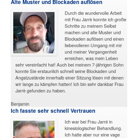
Alte Muster und Blockaden auflösen
Durch die wundervolle Arbeit
mit Frau Jarrè konnte ich große
Schritte zu meinem Selbst
machen und alte Muster und
Blockaden auflösen und einen
liebevolleren Umgang mit mir
und meiner Vergangenheit
erreichen, was mein Leben
sehr vereinfacht hat! Auch bei meinem 7-jährigen Sohn
konnte Sie erstaunlich schnell seine Blockaden und
Angstzustände innerhalb einer Sitzung lösen mit denen
wir lange zu kämpfen hatten! Ich bin sehr dankbar Frau
Jarrè gefunden zu haben.
Benjamin
Ich fasste sehr schnell Vertrauen
Ich war bei Frau Jarré in
kinesiologischer Behandlung.
Ich hatte aber nur eine vage