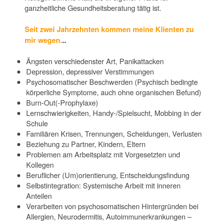
ganzheitliche Gesundheitsberatung tätig ist.
Seit zwei Jahrzehnten kommen meine Klienten zu
mir wegen.
..
Ängsten verschiedenster Art, Panikattacken
Depression, depressiver Verstimmungen
Psychosomatischer Beschwerden (Psychisch bedingte
körperliche Symptome, auch ohne organischen Befund)
Burn-Out(-Prophylaxe)
Lernschwierigkeiten, Handy-/Spielsucht, Mobbing in der
Schule
Familiären Krisen, Trennungen, Scheidungen, Verlusten
Beziehung zu Partner, Kindern, Eltern
Problemen am Arbeitsplatz mit Vorgesetzten und
Kollegen
Beruflicher (Um)orientierung, Entscheidungsfindung
Selbstintegration: Systemische Arbeit mit inneren
Anteilen
Verarbeiten von psychosomatischen Hintergründen bei
Allergien, Neurodermitis, Autoimmunerkrankungen –