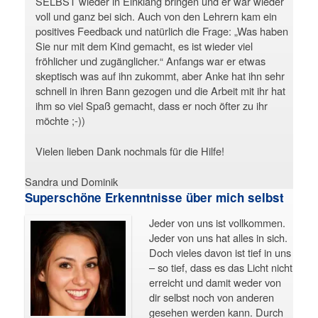
SELBST wieder in Einklang bringen und er war wieder
voll und ganz bei sich. Auch von den Lehrern kam ein
positives Feedback und natürlich die Frage: „Was haben
Sie nur mit dem Kind gemacht, es ist wieder viel
fröhlicher und zugänglicher.“ Anfangs war er etwas
skeptisch was auf ihn zukommt, aber Anke hat ihn sehr
schnell in ihren Bann gezogen und die Arbeit mit ihr hat
ihm so viel Spaß gemacht, dass er noch öfter zu ihr
möchte ;-))
Vielen lieben Dank nochmals für die Hilfe!
Sandra und Dominik
Superschöne Erkenntnisse über mich selbst
Jeder von uns ist vollkommen.
Jeder von uns hat alles in sich.
Doch vieles davon ist tief in uns
– so tief, dass es das Licht nicht
erreicht und damit weder von
dir selbst noch von anderen
gesehen werden kann. Durch