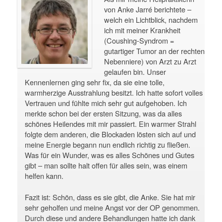
von Anke Jarré berichtete –
welch ein Lichtblick, nachdem
ich mit meiner Krankheit
(Coushing-Syndrom =
gutartiger Tumor an der rechten
Nebenniere) von Arzt zu Arzt
gelaufen bin. Unser
Kennenlernen ging sehr fix, da sie eine tolle,
warmherzige Ausstrahlung besitzt. Ich hatte sofort volles
Vertrauen und fühlte mich sehr gut aufgehoben. Ich
merkte schon bei der ersten Sitzung, was da alles
schönes Heilendes mit mir passiert. Ein warmer Strahl
folgte dem anderen, die Blockaden lösten sich auf und
meine Energie begann nun endlich richtig zu fließen.
Was für ein Wunder, was es alles Schönes und Gutes
gibt – man sollte halt offen für alles sein, was einem
helfen kann.
Fazit ist: Schön, dass es sie gibt, die Anke. Sie hat mir
sehr geholfen und meine Angst vor der OP genommen.
Durch diese und andere Behandlungen hatte ich dank