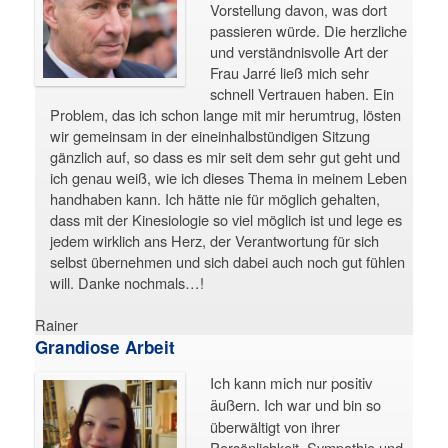
Vorstellung davon, was dort
passieren würde. Die herzliche
und verständnisvolle Art der
Frau Jarré ließ mich sehr
schnell Vertrauen haben. Ein
Problem, das ich schon lange mit mir herumtrug, lösten
wir gemeinsam in der eineinhalbstündigen Sitzung
gänzlich auf, so dass es mir seit dem sehr gut geht und
ich genau weiß, wie ich dieses Thema in meinem Leben
handhaben kann. Ich hätte nie für möglich gehalten,
dass mit der Kinesiologie so viel möglich ist und lege es
jedem wirklich ans Herz, der Verantwortung für sich
selbst übernehmen und sich dabei auch noch gut fühlen
will. Danke nochmals…!
Rainer
Grandiose Arbeit
Ich kann mich nur positiv
äußern.
Ich war und bin so
überwältigt von ihrer
Persönlichkeit, Sympathie und