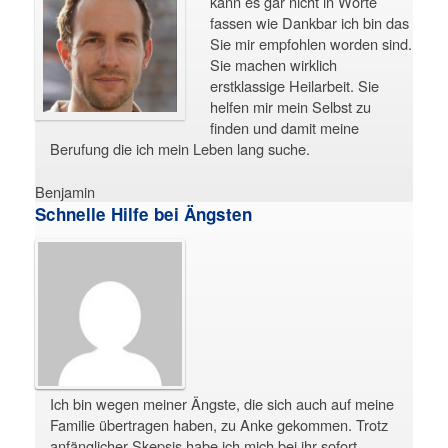
kann es gar nicht in Worte
fassen wie Dankbar ich bin das
Sie mir empfohlen worden sind.
Sie machen wirklich
erstklassige Heilarbeit. Sie
helfen mir mein Selbst zu
finden und damit meine
Berufung die ich mein Leben lang suche.
Benjamin
Schnelle Hilfe bei Ängsten
Ich bin wegen meiner Ängste, die sich auch auf meine
Familie übertragen haben, zu Anke gekommen. Trotz
anfänglicher Skepsis habe ich mich bei ihr sofort